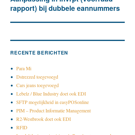
rapport) bij dubbele eannummers
bericht:
RECENTE BERICHTEN
Para Mi
Dstrezzed toegevoegd
Cars jeans toegevoegd
Lebelz / Blue Industry doet ook EDI
SFTP mogelijkheid in easyPOSonline
PIM – Product Informatie Management
R2-Westbrook doet ook EDI
RFID