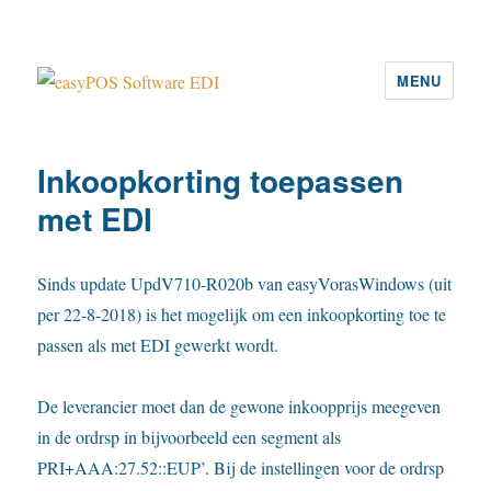
MENU
easyPOS Software EDI
Inkoopkorting toepassen
met EDI
Sinds update UpdV710-R020b van easyVorasWindows (uit
per 22-8-2018) is het mogelijk om een inkoopkorting toe te
passen als met EDI gewerkt wordt.
De leverancier moet dan de gewone inkoopprijs meegeven
in de ordrsp in bijvoorbeeld een segment als
PRI+AAA:27.52::EUP’. Bij de instellingen voor de ordrsp