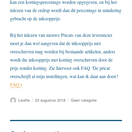
kan een kortingspercentage worden opgegeven, en bij het
inlezen van de ordrsp wordt dan dit percentage in mindering
gebracht op de inkoopprijs.
Bij het inlezen van nieuwe Pricats van deze leverancier
moet je dan wel aangeven dat de inkoopprijs niet
overschreven mag worden bij bestaande artikelen, anders
wordt die inkoopprijs met korting overschreven door de
prijs zonder korting. Zie hiervoor ook FAQ ‘De pricat
overschrijft al mijn instellingen, wat kan ik daar aan doen?
FAQ’s
Auteur
Geplaatst
Categorieën
Lisette
23 augustus 2018
Geen categorie
op