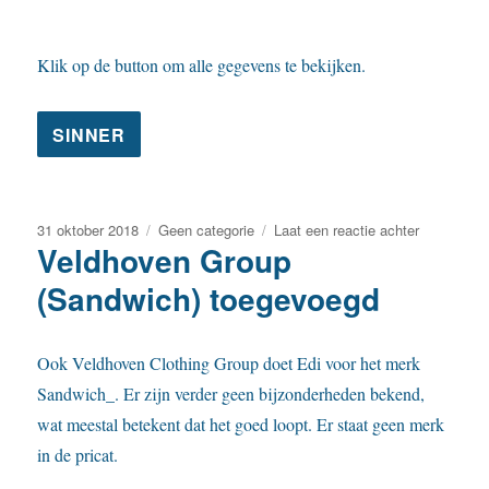
Klik op de button om alle gegevens te bekijken.
Geplaatst
Categorieën
op
31 oktober 2018
Geen categorie
Laat een reactie achter
Veldhoven Group
op
Sinner
toegevoeg
(Sandwich) toegevoegd
Ook Veldhoven Clothing Group doet Edi voor het merk
Sandwich_. Er zijn verder geen bijzonderheden bekend,
wat meestal betekent dat het goed loopt. Er staat geen merk
in de pricat.