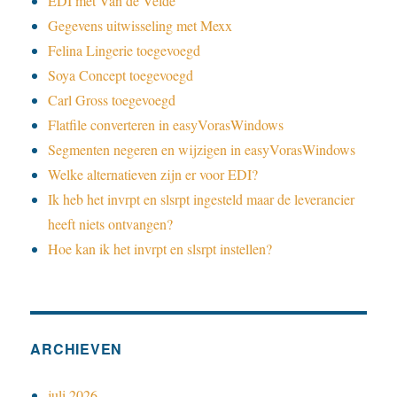
EDI met Van de Velde
Gegevens uitwisseling met Mexx
Felina Lingerie toegevoegd
Soya Concept toegevoegd
Carl Gross toegevoegd
Flatfile converteren in easyVorasWindows
Segmenten negeren en wijzigen in easyVorasWindows
Welke alternatieven zijn er voor EDI?
Ik heb het invrpt en slsrpt ingesteld maar de leverancier
heeft niets ontvangen?
Hoe kan ik het invrpt en slsrpt instellen?
ARCHIEVEN
juli 2026