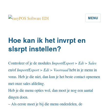
MENU
easyPOS Software EDI
Hoe kan ik het invrpt en
slsrpt instellen?
Controleer of je de modules
Import/Export > Edi > Sales
en/of
Import/Export > Edi > Voorraad
hebt in je menu in
voras. Heb je die niet, dan kun je het beste contact opnemen
met onze sales afdeling.
Heb je die menu opties wel, dan moet je nog een aantal
dingen doen.
– Als eerste moet je bij die menu onderdelen, de