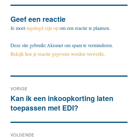
Geef een reactie
Je moet
ingelogd zijn op
om een reactie te plaatsen.
Deze site gebruikt Akismet om spam te verminderen.
Bekijk hoe je reactie gegevens worden verwerkt
.
Bericht
VORIGE
navigatie
Kan ik een inkoopkorting laten
Vorig
toepassen met EDI?
bericht:
VOLGENDE