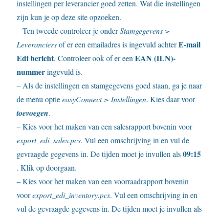
instellingen per leverancier goed zetten. Wat die instellingen
zijn kun je op deze site opzoeken.
– Ten tweede controleer je onder
Stamgegevens >
E-mail
Leveranciers
of er een emailadres is ingevuld achter
Edi bericht
EAN (ILN)-
. Controleer ook of er een
nummer
ingevuld is.
– Als de instellingen en stamgegevens goed staan, ga je naar
de menu optie
easyConnect > Instellingen
. Kies daar voor
toevoegen
.
– Kies voor het maken van een salesrapport bovenin voor
export_edi_sales.pcs
. Vul een omschrijving in en vul de
09:15
gevraagde gegevens in. De tijden moet je invullen als
. Klik op doorgaan.
– Kies voor het maken van een voorraadrapport bovenin
voor
export_edi_inventory.pcs
. Vul een omschrijving in en
vul de gevraagde gegevens in. De tijden moet je invullen als