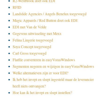
R2-Westbrook doet ook EDI
RFID
Landslide Agencies / Angels Benelux toegevoegd
Magic Apparels / Red Button doet ook EDI
EDI met Van de Velde
Gegevens uitwisseling met Mexx
Felina Lingerie toegevoegd
Soya Concept toegevoegd
Carl Gross toegevoegd
Flatfile converteren in easyVorasWindows
Segmenten negeren en wijzigen in easyVorasWindows
Welke alternatieven zijn er voor EDI?
Ik heb het invrpt en slsrpt ingesteld maar de leverancier
heeft niets ontvangen?
Hoe kan ik het invrpt en slsrpt instellen?