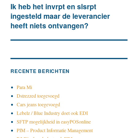
Ik heb het invrpt en slsrpt
Volgend
ingesteld maar de leverancier
bericht:
heeft niets ontvangen?
RECENTE BERICHTEN
Para Mi
Dstrezzed toegevoegd
Cars jeans toegevoegd
Lebelz / Blue Industry doet ook EDI
SFTP mogelijkheid in easyPOSonline
PIM – Product Informatie Management