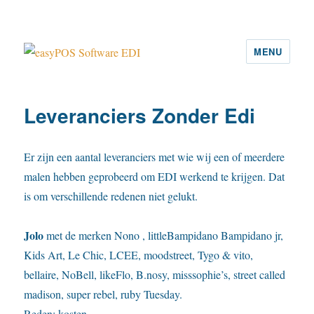
MENU
easyPOS Software EDI
Leveranciers Zonder Edi
Er zijn een aantal leveranciers met wie wij een of meerdere
malen hebben geprobeerd om EDI werkend te krijgen. Dat
is om verschillende redenen niet gelukt.
Jolo
met de merken Nono , littleBampidano Bampidano jr,
Kids Art, Le Chic, LCEE, moodstreet, Tygo & vito,
bellaire, NoBell, likeFlo, B.nosy, misssophie’s, street called
madison, super rebel, ruby Tuesday.
Reden: kosten.