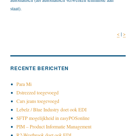
staat).
<
|
>
RECENTE BERICHTEN
Para Mi
Dstrezzed toegevoegd
Cars jeans toegevoegd
Lebelz / Blue Industry doet ook EDI
SFTP mogelijkheid in easyPOSonline
PIM – Product Informatie Management
R2-Westbrook doet ook EDI