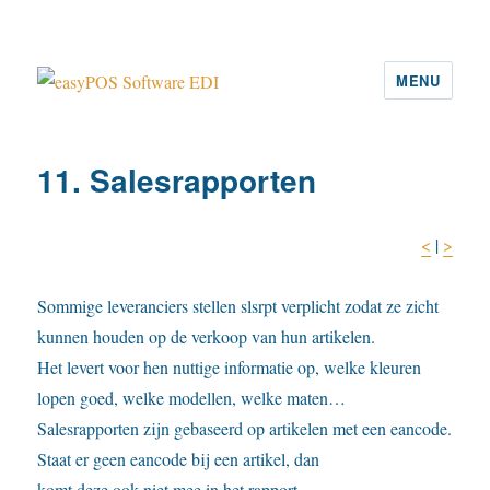
MENU
easyPOS Software EDI
11. Salesrapporten
<
|
>
Sommige leveranciers stellen slsrpt verplicht zodat ze zicht
kunnen houden op de verkoop van hun artikelen.
Het levert voor hen nuttige informatie op, welke kleuren
lopen goed, welke modellen, welke maten…
Salesrapporten zijn gebaseerd op artikelen met een eancode.
Staat er geen eancode bij een artikel, dan
komt deze ook niet mee in het rapport.