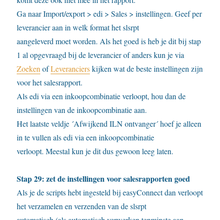
Ga naar Import/export > edi > Sales > instellingen. Geef per
leverancier aan in welk format het slsrpt
aangeleverd moet worden. Als het goed is heb je dit bij stap
1 al opgevraagd bij de leverancier of anders kun je via
Zoeken
of
Leveranciers
kijken wat de beste instellingen zijn
voor het salesrapport.
Als edi via een inkoopcombinatie verloopt, hou dan de
instellingen van de inkoopcombinatie aan.
Het laatste veldje ´Afwijkend ILN ontvanger´ hoef je alleen
in te vullen als edi via een inkoopcombinatie
verloopt. Meestal kun je dit dus gewoon leeg laten.
Stap 29: zet de instellingen voor salesrapporten goed
Als je de scripts hebt ingesteld bij easyConnect dan verloopt
het verzamelen en verzenden van de slsrpt
automatisch (als automatisch verwerken tenminste aan