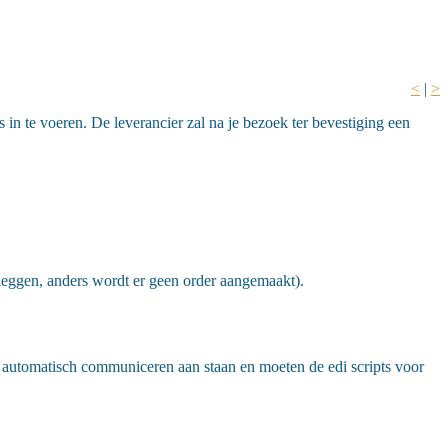
<
|
>
s in te voeren. De leverancier zal na je bezoek ter bevestiging een
 leggen, anders wordt er geen order aangemaakt).
ct automatisch communiceren aan staan en moeten de edi scripts voor