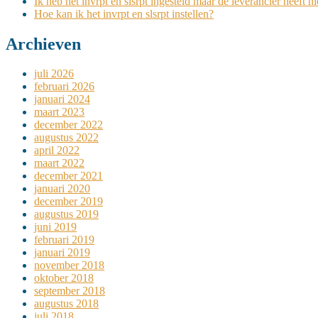
Ik heb het invrpt en slsrpt ingesteld maar de leverancier heeft n
Hoe kan ik het invrpt en slsrpt instellen?
Archieven
juli 2026
februari 2026
januari 2024
maart 2023
december 2022
augustus 2022
april 2022
maart 2022
december 2021
januari 2020
december 2019
augustus 2019
juni 2019
februari 2019
januari 2019
november 2018
oktober 2018
september 2018
augustus 2018
juli 2018